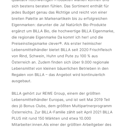
sich bestens beraten fühlen. Das Sortiment enthält für
jedes Budget genau das Richtige und reicht von einer
breiten Palette an Markenartikeln bis zu erfolgreichen
Eigenmarken: darunter die Ja! Natürlich Bio-Produkte
ergänzt um BILLA Bio, die hochwertige BILLA Eigenmarke,
die regionale Eigenmarke Da komm‘ ich her! und die
Preiseinstiegsmarke clever®. Als erster heimischer
Lebensmittelhändler bietet BILLA seit 2020 Frischfleisch
von Rind, Schwein, Huhn und Pute zu 100 % aus
Österreich an. Zudem finden sich über 9.000 regionale
Lebensmittel von kleinen bäuerlichen Betrieben in den
Regalen von BILLA – das Angebot wird kontinuierlich
ausgebaut.
BILLA gehört zur REWE Group, einem der größten
Lebensmittelhändler Europas, und ist seit Mai 2019 Teil
des jö Bonus Clubs, dem größten Multipartnerprogramm
Österreichs. Zur BILLA-Familie zählt seit April 2021 BILLA
PLUS mit rund 150 Märkten und etwa 10.000
Mitarbeiter:innen.Als einer der größten Arbeitgeber des