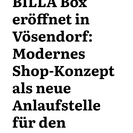
BILLA Box
eröffnet in
Vösendorf:
Modernes
Shop-Konzept
als neue
Anlaufstelle
für den