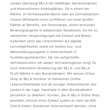
Landes überzeugt BILLA mit vielfältigen Karrierechancen
und krisensicheren Arbeitsplätzen. Ob in einem der
Märkte, im Vertriebsaußendienst oder am Zentralstandort.
Unsere Mitarbeiter:innen profitieren von einer großen
Palette an Benefits, wie Feriencamps, einem anonymen
Beratungsangebot in belastenden Situationen, bis hin zu
zahlreichen Vergünstigungen bei Einkauf und Reisen.
Außerdem setzt das Unternehmen auf digitale
Lernmöglichkeiten sowie ein breites Aus- und
Weiterbildungsangebot in österreichweit 11
Ausbildungsstandorten. Die neu aufgestellte
Vertriebsstruktur mit sieben Vertriebsregionen sorgt für
noch intensivere Verankerung der BILLA- und BILLA
PLUS-Märkte in den Bundesländern. Mit seinem Online
Shop ist BILLA Vorreiter im heimischen Online-
Lebensmittelhandel und als einziger Vollsortimenter des
Landes in der Lage, Haushalte in allen Bundesländern
persönlich zu beliefern. Kunden, die im BILLA Online Shop
bestellen, können ihren Einkauf zudem an mehr als 600
Click & Collect Standorten österreichweit abholen, ohne