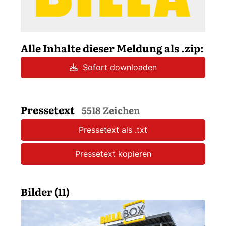
Alle Inhalte dieser Meldung als .zip:
Sofort downloaden
Pressetext
5518 Zeichen
Pressetext als .txt
Pressetext kopieren
Bilder (11)