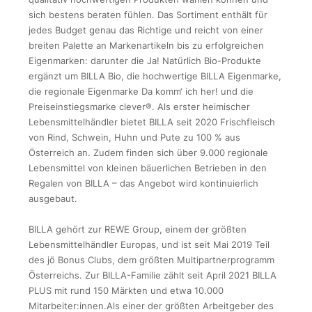
sich bestens beraten fühlen. Das Sortiment enthält für
jedes Budget genau das Richtige und reicht von einer
breiten Palette an Markenartikeln bis zu erfolgreichen
Eigenmarken: darunter die Ja! Natürlich Bio-Produkte
ergänzt um BILLA Bio, die hochwertige BILLA Eigenmarke,
die regionale Eigenmarke Da komm‘ ich her! und die
Preiseinstiegsmarke clever®. Als erster heimischer
Lebensmittelhändler bietet BILLA seit 2020 Frischfleisch
von Rind, Schwein, Huhn und Pute zu 100 % aus
Österreich an. Zudem finden sich über 9.000 regionale
Lebensmittel von kleinen bäuerlichen Betrieben in den
Regalen von BILLA – das Angebot wird kontinuierlich
ausgebaut.
BILLA gehört zur REWE Group, einem der größten
Lebensmittelhändler Europas, und ist seit Mai 2019 Teil
des jö Bonus Clubs, dem größten Multipartnerprogramm
Österreichs. Zur BILLA-Familie zählt seit April 2021 BILLA
PLUS mit rund 150 Märkten und etwa 10.000
Mitarbeiter:innen.Als einer der größten Arbeitgeber des