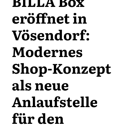
BILLA Box
eröffnet in
Vösendorf:
Modernes
Shop-Konzept
als neue
Anlaufstelle
für den