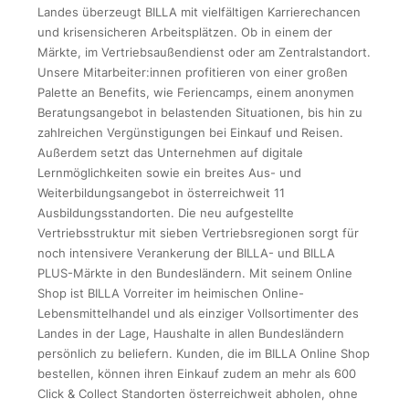
Landes überzeugt BILLA mit vielfältigen Karrierechancen
und krisensicheren Arbeitsplätzen. Ob in einem der
Märkte, im Vertriebsaußendienst oder am Zentralstandort.
Unsere Mitarbeiter:innen profitieren von einer großen
Palette an Benefits, wie Feriencamps, einem anonymen
Beratungsangebot in belastenden Situationen, bis hin zu
zahlreichen Vergünstigungen bei Einkauf und Reisen.
Außerdem setzt das Unternehmen auf digitale
Lernmöglichkeiten sowie ein breites Aus- und
Weiterbildungsangebot in österreichweit 11
Ausbildungsstandorten. Die neu aufgestellte
Vertriebsstruktur mit sieben Vertriebsregionen sorgt für
noch intensivere Verankerung der BILLA- und BILLA
PLUS-Märkte in den Bundesländern. Mit seinem Online
Shop ist BILLA Vorreiter im heimischen Online-
Lebensmittelhandel und als einziger Vollsortimenter des
Landes in der Lage, Haushalte in allen Bundesländern
persönlich zu beliefern. Kunden, die im BILLA Online Shop
bestellen, können ihren Einkauf zudem an mehr als 600
Click & Collect Standorten österreichweit abholen, ohne