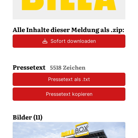
Alle Inhalte dieser Meldung als .zip:
Sofort downloaden
Pressetext
5518 Zeichen
Pressetext als .txt
Pressetext kopieren
Bilder (11)