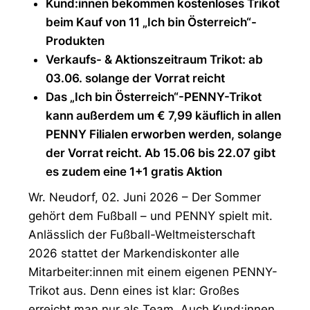
Kund:innen bekommen kostenloses Trikot
beim Kauf von 11 „Ich bin Österreich“-
Produkten
Verkaufs- & Aktionszeitraum Trikot: ab
03.06. solange der Vorrat reicht
Das „Ich bin Österreich“-PENNY-Trikot
kann außerdem um € 7,99 käuflich in allen
PENNY Filialen erworben werden, solange
der Vorrat reicht. Ab 15.06 bis 22.07 gibt
es zudem eine 1+1 gratis Aktion
Wr. Neudorf, 02. Juni 2026 – Der Sommer
gehört dem Fußball – und PENNY spielt mit.
Anlässlich der Fußball-Weltmeisterschaft
2026 stattet der Markendiskonter alle
Mitarbeiter:innen mit einem eigenen PENNY-
Trikot aus. Denn eines ist klar: Großes
erreicht man nur als Team. Auch Kund:innen