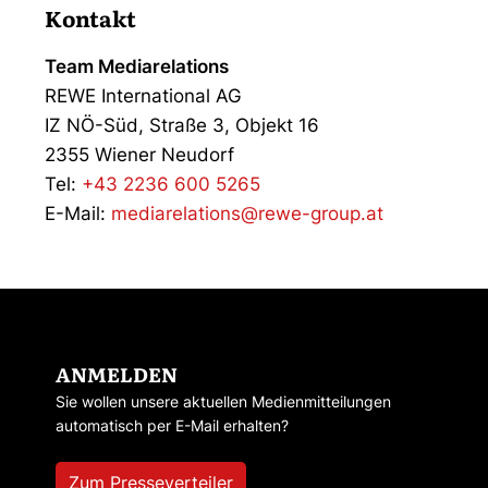
Kontakt
Team Mediarelations
REWE International AG
IZ NÖ-Süd, Straße 3, Objekt 16
2355 Wiener Neudorf
Tel:
+43 2236 600 5265
E-Mail:
mediarelations@rewe-group.at
ANMELDEN
Sie wollen unsere aktuellen Medienmitteilungen
automatisch per E-Mail erhalten?
Zum Presseverteiler