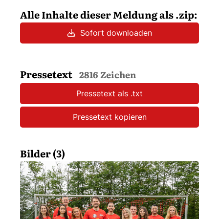
Alle Inhalte dieser Meldung als .zip:
Sofort downloaden
Pressetext
2816 Zeichen
Pressetext als .txt
Pressetext kopieren
Bilder (3)