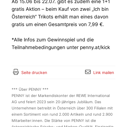
Ab 15.06 bis 22.07. gibt es zudem eine 1+1
gratis Aktion – beim Kauf von zwei „Ich bin
Österreich“ Trikots erhält man eines davon
gratis um einen Gesamtpreis von 7,99 €.
*Alle Infos zum Gewinnspiel und die
Teilnahmebedingungen unter penny.at/kick
Seite drucken
Link mailen
*** Über PENNY ***
PENNY ist der Markendiskonter der REWE International
AG und feiert 2023 sein 20-jähriges Jubiläum. Das
Unternehmen betreibt in Österreich über 300 Filialen mit
einem Sortiment von rund 2.000 Artikeln und rund 2.900
Mitarbeiter:innen. Die Stärke von PENNY ist die
österreichische Frische- und Marken-Qualität. Einzigartig