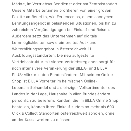
Märkte, im Vertriebsaußendienst oder am Zentralstandort.
Unsere Mitarbeiter:innen profitieren von einer großen
Palette an Benefits, wie Feriencamps, einem anonymen
Beratungsangebot in belastenden Situationen, bis hin zu
zahlreichen Vergünstigungen bei Einkauf und Reisen.
Außerdem setzt das Unternehmen auf digitale
Lernmöglichkeiten sowie ein breites Aus- und
Weiterbildungsangebot in österreichweit 11
Ausbildungsstandorten. Die neu aufgestellte
Vertriebsstruktur mit sieben Vertriebsregionen sorgt für
noch intensivere Verankerung der BILLA- und BILLA
PLUS-Märkte in den Bundesländern. Mit seinem Online
Shop ist BILLA Vorreiter im heimischen Online-
Lebensmittelhandel und als einziger Vollsortimenter des
Landes in der Lage, Haushalte in allen Bundesländern
persönlich zu beliefern. Kunden, die im BILLA Online Shop
bestellen, können ihren Einkauf zudem an mehr als 600
Click & Collect Standorten österreichweit abholen, ohne
an der Kassa warten zu müssen.