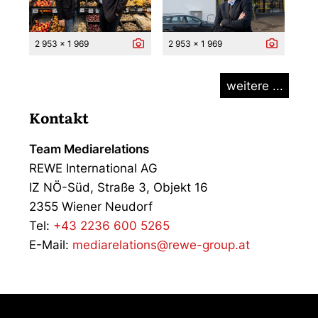
2 953 x 1 969
2 953 x 1 969
weitere ...
Kontakt
Team Mediarelations
REWE International AG
IZ NÖ-Süd, Straße 3, Objekt 16
2355 Wiener Neudorf
Tel:
+43 2236 600 5265
E-Mail:
mediarelations@rewe-group.at