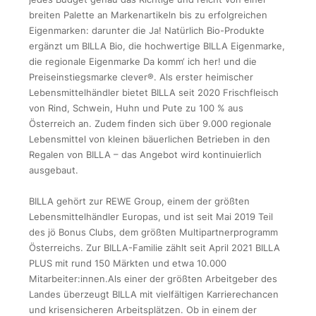
breiten Palette an Markenartikeln bis zu erfolgreichen
Eigenmarken: darunter die Ja! Natürlich Bio-Produkte
ergänzt um BILLA Bio, die hochwertige BILLA Eigenmarke,
die regionale Eigenmarke Da komm‘ ich her! und die
Preiseinstiegsmarke clever®. Als erster heimischer
Lebensmittelhändler bietet BILLA seit 2020 Frischfleisch
von Rind, Schwein, Huhn und Pute zu 100 % aus
Österreich an. Zudem finden sich über 9.000 regionale
Lebensmittel von kleinen bäuerlichen Betrieben in den
Regalen von BILLA – das Angebot wird kontinuierlich
ausgebaut.
BILLA gehört zur REWE Group, einem der größten
Lebensmittelhändler Europas, und ist seit Mai 2019 Teil
des jö Bonus Clubs, dem größten Multipartnerprogramm
Österreichs. Zur BILLA-Familie zählt seit April 2021 BILLA
PLUS mit rund 150 Märkten und etwa 10.000
Mitarbeiter:innen.Als einer der größten Arbeitgeber des
Landes überzeugt BILLA mit vielfältigen Karrierechancen
und krisensicheren Arbeitsplätzen. Ob in einem der