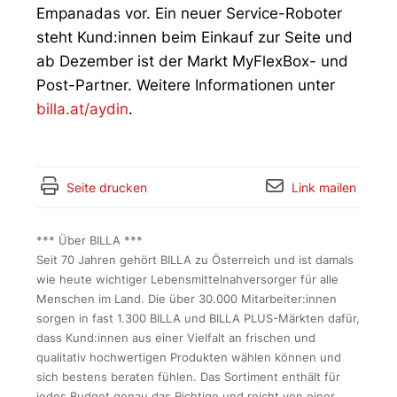
Empanadas vor. Ein neuer Service-Roboter
steht Kund:innen beim Einkauf zur Seite und
ab Dezember ist der Markt MyFlexBox- und
Post-Partner. Weitere Informationen unter
billa.at/aydin
.
Seite drucken
Link mailen
*** Über BILLA ***
Seit 70 Jahren gehört BILLA zu Österreich und ist damals
wie heute wichtiger Lebensmittelnahversorger für alle
Menschen im Land. Die über 30.000 Mitarbeiter:innen
sorgen in fast 1.300 BILLA und BILLA PLUS-Märkten dafür,
dass Kund:innen aus einer Vielfalt an frischen und
qualitativ hochwertigen Produkten wählen können und
sich bestens beraten fühlen. Das Sortiment enthält für
jedes Budget genau das Richtige und reicht von einer