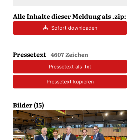
Alle Inhalte dieser Meldung als .zip:
Sofort downloaden
Pressetext
4607 Zeichen
Pressetext als .txt
Pressetext kopieren
Bilder (15)