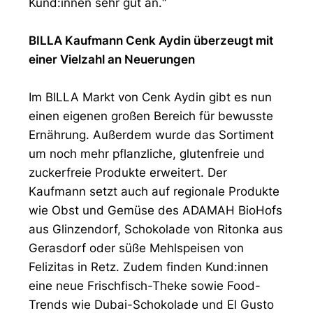
Kund:innen sehr gut an.“
BILLA Kaufmann Cenk Aydin überzeugt mit
einer Vielzahl an Neuerungen
Im BILLA Markt von Cenk Aydin gibt es nun
einen eigenen großen Bereich für bewusste
Ernährung. Außerdem wurde das Sortiment
um noch mehr pflanzliche, glutenfreie und
zuckerfreie Produkte erweitert. Der
Kaufmann setzt auch auf regionale Produkte
wie Obst und Gemüse des ADAMAH BioHofs
aus Glinzendorf, Schokolade von Ritonka aus
Gerasdorf oder süße Mehlspeisen von
Felizitas in Retz. Zudem finden Kund:innen
eine neue Frischfisch-Theke sowie Food-
Trends wie Dubai-Schokolade und El Gusto