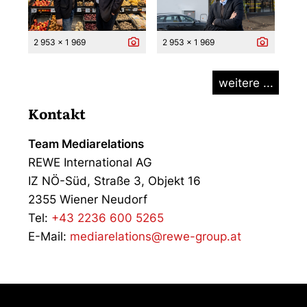
2 953 x 1 969
2 953 x 1 969
weitere ...
Kontakt
Team Mediarelations
REWE International AG
IZ NÖ-Süd, Straße 3, Objekt 16
2355 Wiener Neudorf
Tel:
+43 2236 600 5265
E-Mail:
mediarelations@rewe-group.at