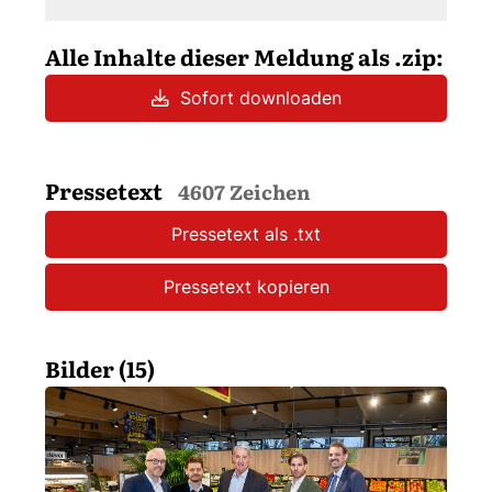
Alle Inhalte dieser Meldung als .zip:
Sofort downloaden
Pressetext
4607 Zeichen
Pressetext als .txt
Pressetext kopieren
Bilder (15)