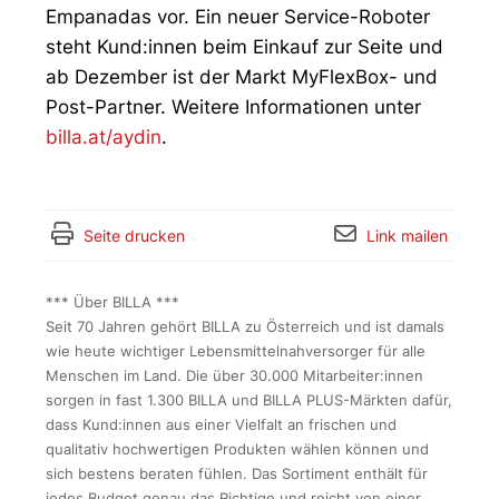
Empanadas vor. Ein neuer Service-Roboter
steht Kund:innen beim Einkauf zur Seite und
ab Dezember ist der Markt MyFlexBox- und
Post-Partner. Weitere Informationen unter
billa.at/aydin
.
Seite drucken
Link mailen
*** Über BILLA ***
Seit 70 Jahren gehört BILLA zu Österreich und ist damals
wie heute wichtiger Lebensmittelnahversorger für alle
Menschen im Land. Die über 30.000 Mitarbeiter:innen
sorgen in fast 1.300 BILLA und BILLA PLUS-Märkten dafür,
dass Kund:innen aus einer Vielfalt an frischen und
qualitativ hochwertigen Produkten wählen können und
sich bestens beraten fühlen. Das Sortiment enthält für
jedes Budget genau das Richtige und reicht von einer