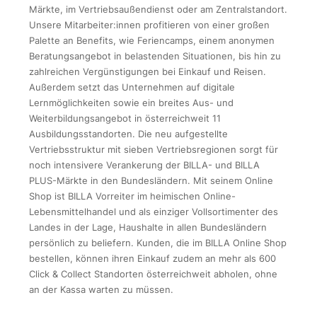
Märkte, im Vertriebsaußendienst oder am Zentralstandort.
Unsere Mitarbeiter:innen profitieren von einer großen
Palette an Benefits, wie Feriencamps, einem anonymen
Beratungsangebot in belastenden Situationen, bis hin zu
zahlreichen Vergünstigungen bei Einkauf und Reisen.
Außerdem setzt das Unternehmen auf digitale
Lernmöglichkeiten sowie ein breites Aus- und
Weiterbildungsangebot in österreichweit 11
Ausbildungsstandorten. Die neu aufgestellte
Vertriebsstruktur mit sieben Vertriebsregionen sorgt für
noch intensivere Verankerung der BILLA- und BILLA
PLUS-Märkte in den Bundesländern. Mit seinem Online
Shop ist BILLA Vorreiter im heimischen Online-
Lebensmittelhandel und als einziger Vollsortimenter des
Landes in der Lage, Haushalte in allen Bundesländern
persönlich zu beliefern. Kunden, die im BILLA Online Shop
bestellen, können ihren Einkauf zudem an mehr als 600
Click & Collect Standorten österreichweit abholen, ohne
an der Kassa warten zu müssen.