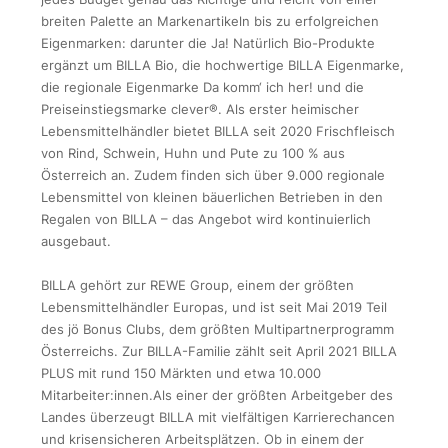
breiten Palette an Markenartikeln bis zu erfolgreichen
Eigenmarken: darunter die Ja! Natürlich Bio-Produkte
ergänzt um BILLA Bio, die hochwertige BILLA Eigenmarke,
die regionale Eigenmarke Da komm‘ ich her! und die
Preiseinstiegsmarke clever®. Als erster heimischer
Lebensmittelhändler bietet BILLA seit 2020 Frischfleisch
von Rind, Schwein, Huhn und Pute zu 100 % aus
Österreich an. Zudem finden sich über 9.000 regionale
Lebensmittel von kleinen bäuerlichen Betrieben in den
Regalen von BILLA – das Angebot wird kontinuierlich
ausgebaut.
BILLA gehört zur REWE Group, einem der größten
Lebensmittelhändler Europas, und ist seit Mai 2019 Teil
des jö Bonus Clubs, dem größten Multipartnerprogramm
Österreichs. Zur BILLA-Familie zählt seit April 2021 BILLA
PLUS mit rund 150 Märkten und etwa 10.000
Mitarbeiter:innen.Als einer der größten Arbeitgeber des
Landes überzeugt BILLA mit vielfältigen Karrierechancen
und krisensicheren Arbeitsplätzen. Ob in einem der