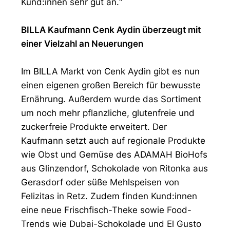
Kund:innen sehr gut an.“
BILLA Kaufmann Cenk Aydin überzeugt mit
einer Vielzahl an Neuerungen
Im BILLA Markt von Cenk Aydin gibt es nun
einen eigenen großen Bereich für bewusste
Ernährung. Außerdem wurde das Sortiment
um noch mehr pflanzliche, glutenfreie und
zuckerfreie Produkte erweitert. Der
Kaufmann setzt auch auf regionale Produkte
wie Obst und Gemüse des ADAMAH BioHofs
aus Glinzendorf, Schokolade von Ritonka aus
Gerasdorf oder süße Mehlspeisen von
Felizitas in Retz. Zudem finden Kund:innen
eine neue Frischfisch-Theke sowie Food-
Trends wie Dubai-Schokolade und El Gusto