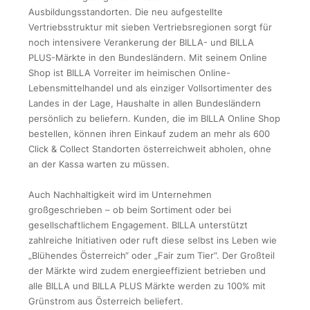
Ausbildungsstandorten. Die neu aufgestellte
Vertriebsstruktur mit sieben Vertriebsregionen sorgt für
noch intensivere Verankerung der BILLA- und BILLA
PLUS-Märkte in den Bundesländern. Mit seinem Online
Shop ist BILLA Vorreiter im heimischen Online-
Lebensmittelhandel und als einziger Vollsortimenter des
Landes in der Lage, Haushalte in allen Bundesländern
persönlich zu beliefern. Kunden, die im BILLA Online Shop
bestellen, können ihren Einkauf zudem an mehr als 600
Click & Collect Standorten österreichweit abholen, ohne
an der Kassa warten zu müssen.
Auch Nachhaltigkeit wird im Unternehmen
großgeschrieben – ob beim Sortiment oder bei
gesellschaftlichem Engagement. BILLA unterstützt
zahlreiche Initiativen oder ruft diese selbst ins Leben wie
„Blühendes Österreich“ oder „Fair zum Tier“. Der Großteil
der Märkte wird zudem energieeffizient betrieben und
alle BILLA und BILLA PLUS Märkte werden zu 100% mit
Grünstrom aus Österreich beliefert.