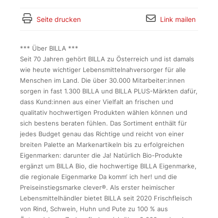
Seite drucken
Link mailen
*** Über BILLA ***
Seit 70 Jahren gehört BILLA zu Österreich und ist damals
wie heute wichtiger Lebensmittelnahversorger für alle
Menschen im Land. Die über 30.000 Mitarbeiter:innen
sorgen in fast 1.300 BILLA und BILLA PLUS-Märkten dafür,
dass Kund:innen aus einer Vielfalt an frischen und
qualitativ hochwertigen Produkten wählen können und
sich bestens beraten fühlen. Das Sortiment enthält für
jedes Budget genau das Richtige und reicht von einer
breiten Palette an Markenartikeln bis zu erfolgreichen
Eigenmarken: darunter die Ja! Natürlich Bio-Produkte
ergänzt um BILLA Bio, die hochwertige BILLA Eigenmarke,
die regionale Eigenmarke Da komm‘ ich her! und die
Preiseinstiegsmarke clever®. Als erster heimischer
Lebensmittelhändler bietet BILLA seit 2020 Frischfleisch
von Rind, Schwein, Huhn und Pute zu 100 % aus