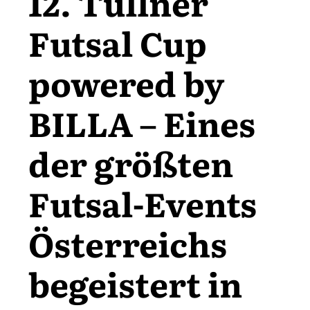
12. Tullner
Futsal Cup
powered by
BILLA – Eines
der größten
Futsal-Events
Österreichs
begeistert in