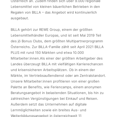
Österreich an. Zudem finden sich über 9.000 regionale
Lebensmittel von kleinen bäuerlichen Betrieben in den
Regalen von BILLA – das Angebot wird kontinuierlich
ausgebaut.
BILLA gehört zur REWE Group, einem der größten
Lebensmittelhändler Europas, und ist seit Mai 2019 Teil
des jö Bonus Clubs, dem größten Multipartnerprogramm
Österreichs. Zur BILLA-Familie zählt seit April 2021 BILLA
PLUS mit rund 150 Märkten und etwa 10.000
Mitarbeiter:innen.Als einer der größten Arbeitgeber des
Landes überzeugt BILLA mit vielfältigen Karrierechancen
und krisensicheren Arbeitsplätzen. Ob in einem der
Märkte, im Vertriebsaußendienst oder am Zentralstandort.
Unsere Mitarbeiter:innen profitieren von einer großen
Palette an Benefits, wie Feriencamps, einem anonymen
Beratungsangebot in belastenden Situationen, bis hin zu
zahlreichen Vergünstigungen bei Einkauf und Reisen.
Außerdem setzt das Unternehmen auf digitale
Lernmöglichkeiten sowie ein breites Aus- und
Weiterbildungsangebot in österreichweit 11