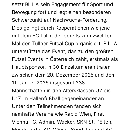
setzt BILLA sein Engagement für Sport und
Bewegung fort und legt einen besonderen
Schwerpunkt auf Nachwuchs-Förderung.
Dies gelingt durch Kooperationen wie jene
mit dem FC Tulln, der bereits zum zwölften
Mal den Tullner Futsal Cup organisiert. BILLA
unterstützte das Event, das zu den größten
Futsal Events in Österreich zählt, erstmals als
Hauptsponsor. In 30 Einzelturnieren traten
zwischen dem 20. Dezember 2025 und dem
11. Jänner 2026 insgesamt 238
Mannschaften in den Altersklassen U7 bis
U17 im Hallenfußball gegeneinander an.
Unter den Teilnehmenden fanden sich
namhafte Vereine wie Rapid Wien, First
Vienna FC, Admira Wacker, SKN St. Pölten,
Floridsdorfer AC, Wiener Sportclub und SV