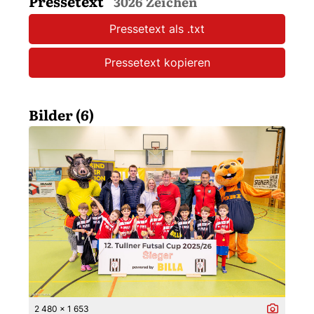
Pressetext
3026 Zeichen
Pressetext als .txt
Pressetext kopieren
Bilder (6)
2 480 x 1 653