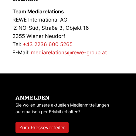
Team Mediarelations
REWE International AG
IZ NÖ-Süd, Straße 3, Objekt 16
2355 Wiener Neudorf
Tel:
+43 2236 600 5265
E-Mail:
mediarelations@rewe-group.at
ANMELDEN
Sie wollen unsere aktuellen Medienmitteilungen
automatisch per E-Mail erhalten?
Zum Presseverteiler