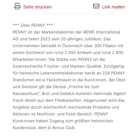
Seite drucken
Link mailen
*** Über PENNY ***
PENNY ist der Markendiskonter der REWE International
AG und feiert 2023 sein 20-jähriges Jubiläum. Das
Unternehmen betreibt in Österreich über 300 Filialen mit
einem Sortiment von rund 2.000 Artikeln und rund 2.900
Mitarbeiter:innen. Die Stärke von PENNY ist die
österreichische Frische- und Marken-Qualität. Einzigartig
für heimische Lebensmitteldiskonter berät an 228 PENNY
Standorten ein:e Fleischhauer:in die Kund:innen. Bei Obst
und Gemüse gilt die Devise „Frische bis zum
Kassaschluss“, Brot und Gebäck kommen mehrmals täglich
frisch direkt aus dem Filialbackofen. Abgerundet wird das
Angebot durch wöchentlich wechselnde Produkte und
Aktionen im Nonfood- und Food-Bereich. PENNY
Kund:innen haben Zugang zum größten heimischen
Kundenclub, dem jö Bonus Club.