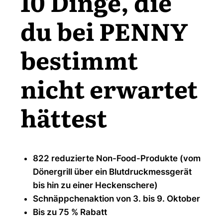
10 Dinge, die
du bei PENNY
bestimmt
nicht erwartet
hättest
822 reduzierte Non-Food-Produkte (vom
Dönergrill über ein Blutdruckmessgerät
bis hin zu einer Heckenschere)
Schnäppchenaktion von 3. bis 9. Oktober
Bis zu 75 % Rabatt