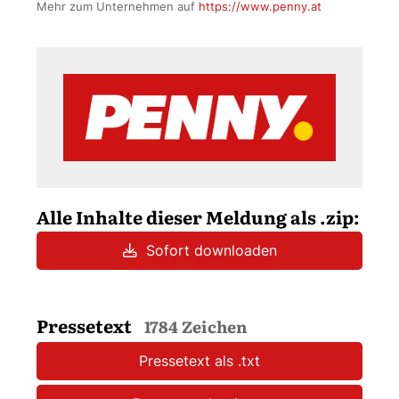
Mehr zum Unternehmen auf
https://www.penny.at
Alle Inhalte dieser Meldung als .zip:
Sofort downloaden
Pressetext
1784 Zeichen
Pressetext als .txt