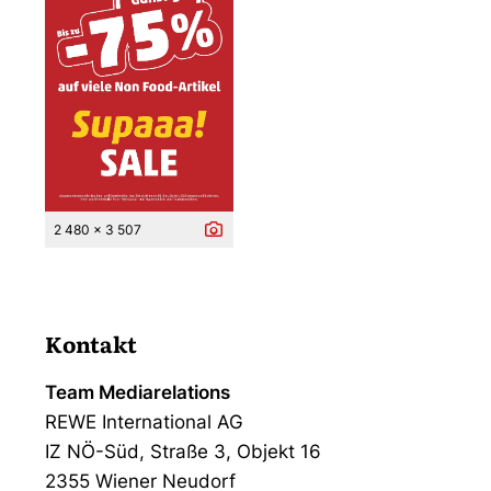
2 480 x 3 507
Kontakt
Team Mediarelations
REWE International AG
IZ NÖ-Süd, Straße 3, Objekt 16
2355 Wiener Neudorf